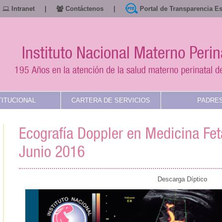
Intranet
|
Contáctenos
|
Portal de Transparencia E
Instituto Nacional Materno Perin
195 Años en la atención de la salud materno perinatal de
TITUCIONAL
CARTERA DE SERVICIOS
PADRE
Ecografía Doppler en Medicina Fet
Junio 2016
Descarga Díptico