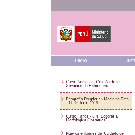
INICIO
INS
Curso Nacional - Gestión de los
Servicios de Enfermería
Ecografía Doppler en Medicina Fetal
- 11 de Junio 2016
Curso Hands - ON "Ecografía
Morfológica Obstétrica"
Nuevos enfoques del Cuidado de