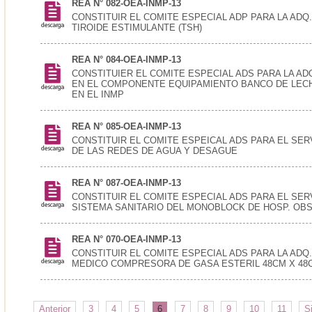
REA N° 082-OEA-INMP-13
CONSTITUIR EL COMITE ESPECIAL ADP PARA LA AD
TIROIDE ESTIMULANTE (TSH)
REA N° 084-OEA-INMP-13
CONSTITUIER EL COMITE ESPECIAL ADS PARA LA AD
EN EL COMPONENTE EQUIPAMIENTO BANCO DE LEC
EN EL INMP
REA N° 085-OEA-INMP-13
CONSTITUIR EL COMITE ESPEICAL ADS PARA EL SER
DE LAS REDES DE AGUA Y DESAGUE
REA N° 087-OEA-INMP-13
CONSTITUIR EL COMITE ESPECIAL ADS PARA EL SER
SISTEMA SANITARIO DEL MONOBLOCK DE HOSP. OB
REA N° 070-OEA-INMP-13
CONSTITUIR EL COMITE ESPECIAL ADS PARA LA ADQ
MEDICO COMPRESORA DE GASA ESTERIL 48CM X 48
Anterior
3
4
5
6
7
8
9
10
11
S