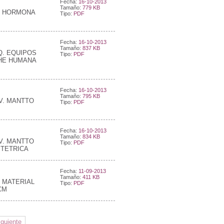
Fecha:
16-10-2013
Tamaño:
779 KB
Q. HORMONA
Tipo:
PDF
Fecha:
16-10-2013
Tamaño:
837 KB
Q. EQUIPOS
Tipo:
PDF
HE HUMANA
Fecha:
16-10-2013
Tamaño:
795 KB
V. MANTTO
Tipo:
PDF
Fecha:
16-10-2013
Tamaño:
834 KB
V. MANTTO
Tipo:
PDF
STETRICA
Fecha:
11-09-2013
Tamaño:
411 KB
. MATERIAL
Tipo:
PDF
CM
iguiente