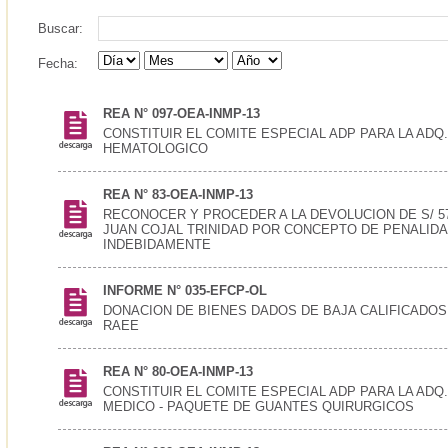
Buscar:
Fecha:
REA N° 097-OEA-INMP-13
CONSTITUIR EL COMITE ESPECIAL ADP PARA LA ADQ.
HEMATOLOGICO
REA N° 83-OEA-INMP-13
RECONOCER Y PROCEDER A LA DEVOLUCION DE S/ 574
JUAN COJAL TRINIDAD POR CONCEPTO DE PENALID
INDEBIDAMENTE
INFORME N° 035-EFCP-OL
DONACION DE BIENES DADOS DE BAJA CALIFICADO
RAEE
REA N° 80-OEA-INMP-13
CONSTITUIR EL COMITE ESPECIAL ADP PARA LA ADQ
MEDICO - PAQUETE DE GUANTES QUIRURGICOS