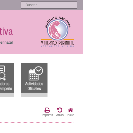
tiva
erinatal
Imprimir
Atras
Inicio