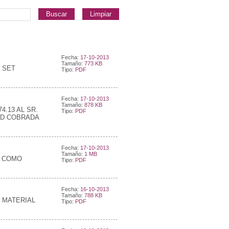
Buscar
Limpiar
Fecha:
17-10-2013
Tamaño:
773 KB
 SET
Tipo:
PDF
Fecha:
17-10-2013
Tamaño:
878 KB
.13 AL SR.
Tipo:
PDF
AD COBRADA
Fecha:
17-10-2013
Tamaño:
1 MB
S COMO
Tipo:
PDF
Fecha:
16-10-2013
Tamaño:
788 KB
. MATERIAL
Tipo:
PDF