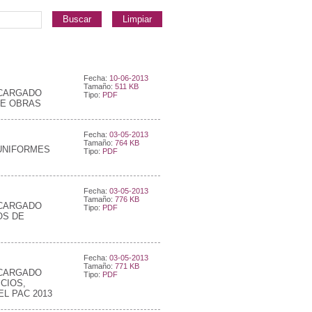
Buscar
Limpiar
Fecha:
10-06-2013
Tamaño:
511 KB
NCARGADO
Tipo:
PDF
DE OBRAS
Fecha:
03-05-2013
Tamaño:
764 KB
 UNIFORMES
Tipo:
PDF
Fecha:
03-05-2013
Tamaño:
776 KB
NCARGADO
Tipo:
PDF
OS DE
Fecha:
03-05-2013
Tamaño:
771 KB
NCARGADO
Tipo:
PDF
CIOS,
L PAC 2013