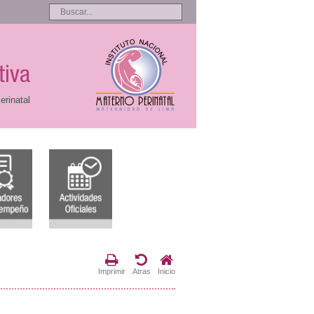
tiva
erinatal
Imprimir
Atras
Inicio