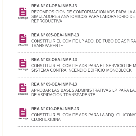
REA N° 01-OEA-INMP-13
RECOMPOSICION DE CONFORMACION ADS PARA LA A
SIMULADORES ANATOMICOS PARA LABORATORIO DE
REPRODUCTIVA
REA N° 005-OEA-INMP-13
CONSTITUIR EL COMITE LP ADQ. DE TUBO DE ASPIR
TRANSPARENTE
REA N° 08-OEA-INMP-13
CONSTITUIR EL COMITE ADS PARA EL SERVICIO DE 
SISTEMA CONTRA INCENDIO EDIFICIO MONOBLOCK
REA N° 09-OEA-INMP-13
APROBAR LAS BASES ADMINISTRATIVAS LP PARA LA
DE ASPIRACION TRANSPARENTE
REA N° 010-OEA-INMP-13
CONSTITUIR EL COMITE ADS PARA LA ADQ. GLUCONA
CLORHEXIDINA