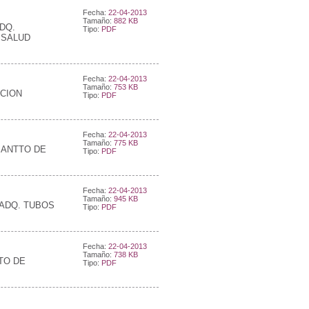
Fecha:
22-04-2013
Tamaño:
882 KB
DQ.
Tipo:
PDF
 SALUD
Fecha:
22-04-2013
Tamaño:
753 KB
ACION
Tipo:
PDF
Fecha:
22-04-2013
Tamaño:
775 KB
MANTTO DE
Tipo:
PDF
Fecha:
22-04-2013
Tamaño:
945 KB
 ADQ. TUBOS
Tipo:
PDF
Fecha:
22-04-2013
Tamaño:
738 KB
TO DE
Tipo:
PDF