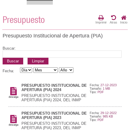
Presupuesto
Imprimir
Atras
Inicio
Presupuesto Institucional de Apertura (PIA)
Buscar:
Buscar
Limpiar
Fecha:
PRESUPUESTO INSTITUCIONAL DE
Fecha:
27-12-2023
Tamaño:
1 MB
APERTURA (PIA) 2024
Tipo:
PDF
PRESUPUESTO INSTITUCIONAL DE
APERTURA (PIA) 2024, DEL INMP
PRESUPUESTO INSTITUCIONAL DE
Fecha:
29-12-2022
Tamaño:
985 KB
APERTURA (PIA) 2023
Tipo:
PDF
PRESUPUESTO INSTITUCIONAL DE
APERTURA (PIA) 2023, DEL INMP