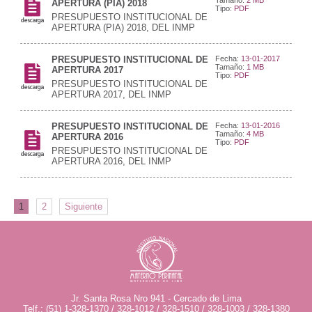
APERTURA (PIA) 2018
Tipo:
PDF
PRESUPUESTO INSTITUCIONAL DE
APERTURA (PIA) 2018, DEL INMP
PRESUPUESTO INSTITUCIONAL DE
Fecha:
13-01-2017
Tamaño:
1 MB
APERTURA 2017
Tipo:
PDF
PRESUPUESTO INSTITUCIONAL DE
APERTURA 2017, DEL INMP
PRESUPUESTO INSTITUCIONAL DE
Fecha:
13-01-2016
Tamaño:
4 MB
APERTURA 2016
Tipo:
PDF
PRESUPUESTO INSTITUCIONAL DE
APERTURA 2016, DEL INMP
1
2
Siguiente
Jr. Santa Rosa Nro 941 - Cercado de Lima
Telf.: (51) 1-328-1370 / 328-1012 / 328-1510 / 328-1003 / 328-1380