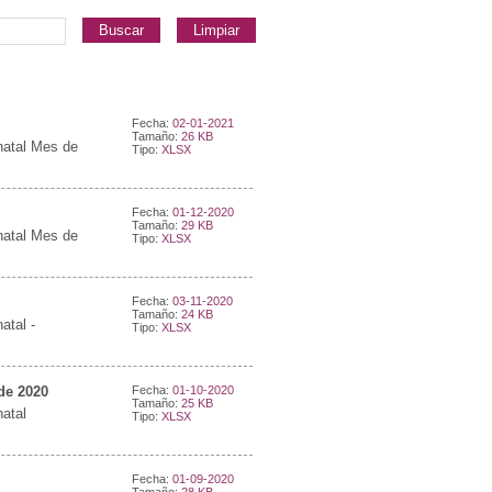
Buscar
Limpiar
Fecha:
02-01-2021
Tamaño:
26 KB
natal Mes de
Tipo:
XLSX
Fecha:
01-12-2020
Tamaño:
29 KB
natal Mes de
Tipo:
XLSX
Fecha:
03-11-2020
Tamaño:
24 KB
atal -
Tipo:
XLSX
de 2020
Fecha:
01-10-2020
Tamaño:
25 KB
natal
Tipo:
XLSX
Fecha:
01-09-2020