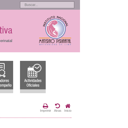
tiva
erinatal
Imprimir
Atras
Inicio