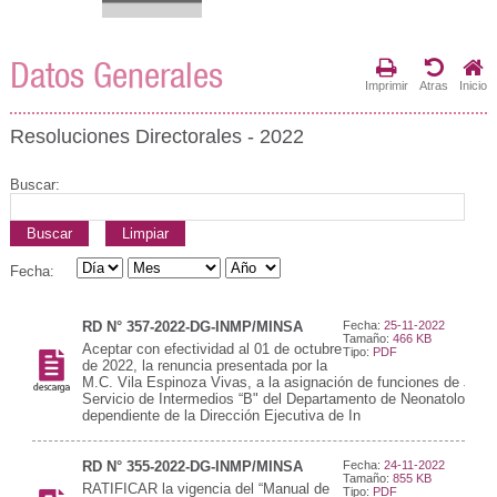
Datos Generales
Imprimir
Atras
Inicio
Resoluciones Directorales - 2022
Buscar:
Buscar
Limpiar
Fecha:
RD N° 357-2022-DG-INMP/MINSA
Fecha:
25-11-2022
Tamaño:
466 KB
Aceptar con efectividad al 01 de octubre
Tipo:
PDF
de 2022, la renuncia presentada por la
M.C. Vila Espinoza Vivas, a la asignación de funciones de Jefat
Servicio de Intermedios “B" del Departamento de Neonatología
dependiente de la Dirección Ejecutiva de In
RD N° 355-2022-DG-INMP/MINSA
Fecha:
24-11-2022
Tamaño:
855 KB
RATIFICAR la vigencia del “Manual de
Tipo:
PDF