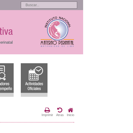
tiva
erinatal
Imprimir
Atras
Inicio