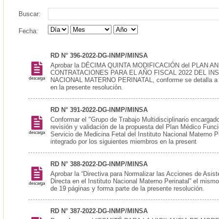
Buscar:
Fecha:
RD N° 396-2022-DG-INMP/MINSA
Aprobar la DÉCIMA QUINTA MODIFICACIÓN del PLAN A
CONTRATACIONES PARA EL AÑO FISCAL 2022 DEL IN
NACIONAL MATERNO PERINATAL, conforme se detalla a c
en la presente resolución.
RD N° 391-2022-DG-INMP/MINSA
Conformar el "Grupo de Trabajo Multidisciplinario encargado
revisión y validación de la propuesta del Plan Médico Funci
Servicio de Medicina Fetal del Instituto Nacional Materno Pe
integrado por los siguientes miembros en la present
RD N° 388-2022-DG-INMP/MINSA
Aprobar la “Directiva para Normalizar las Acciones de Asis
Directa en el Instituto Nacional Materno Perinatal” el mism
de 19 páginas y forma parte de la presente resolución.
RD N° 387-2022-DG-INMP/MINSA