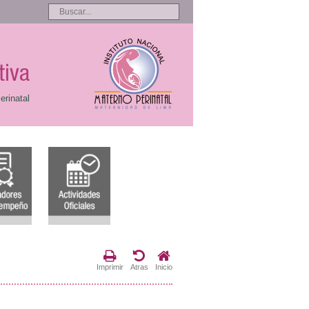
tiva
erinatal
Imprimir
Atras
Inicio