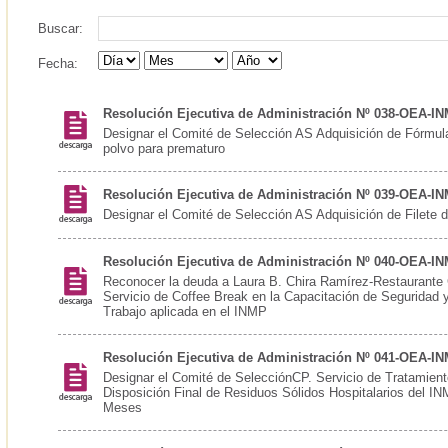
Buscar:
Fecha:
Resolución Ejecutiva de Administración Nº 038-OEA-I
Designar el Comité de Selección AS Adquisición de Fórmul
polvo para prematuro
Resolución Ejecutiva de Administración Nº 039-OEA-I
Designar el Comité de Selección AS Adquisición de Filete
Resolución Ejecutiva de Administración Nº 040-OEA-I
Reconocer la deuda a Laura B. Chira Ramírez-Restaurante C
Servicio de Coffee Break en la Capacitación de Seguridad y
Trabajo aplicada en el INMP
Resolución Ejecutiva de Administración Nº 041-OEA-I
Designar el Comité de SelecciónCP. Servicio de Tratamient
Disposición Final de Residuos Sólidos Hospitalarios del 
Meses