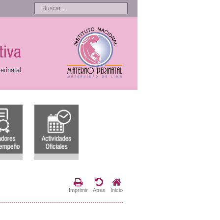
tiva
erinatal
Imprimir
Atras
Inicio