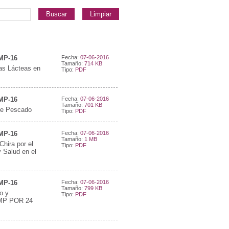
Buscar
Limpiar
NMP-16
Fecha:
07-06-2016
Tamaño:
714 KB
as Lácteas en
Tipo:
PDF
NMP-16
Fecha:
07-06-2016
Tamaño:
701 KB
 de Pescado
Tipo:
PDF
NMP-16
Fecha:
07-06-2016
Tamaño:
1 MB
hira por el
Tipo:
PDF
 Salud en el
NMP-16
Fecha:
07-06-2016
Tamaño:
799 KB
o y
Tipo:
PDF
INMP POR 24