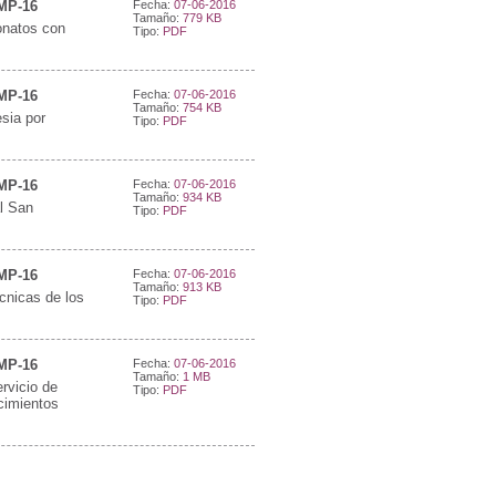
NMP-16
Fecha:
07-06-2016
Tamaño:
779 KB
onatos con
Tipo:
PDF
NMP-16
Fecha:
07-06-2016
Tamaño:
754 KB
sia por
Tipo:
PDF
NMP-16
Fecha:
07-06-2016
Tamaño:
934 KB
l San
Tipo:
PDF
NMP-16
Fecha:
07-06-2016
Tamaño:
913 KB
cnicas de los
Tipo:
PDF
NMP-16
Fecha:
07-06-2016
Tamaño:
1 MB
rvicio de
Tipo:
PDF
cimientos