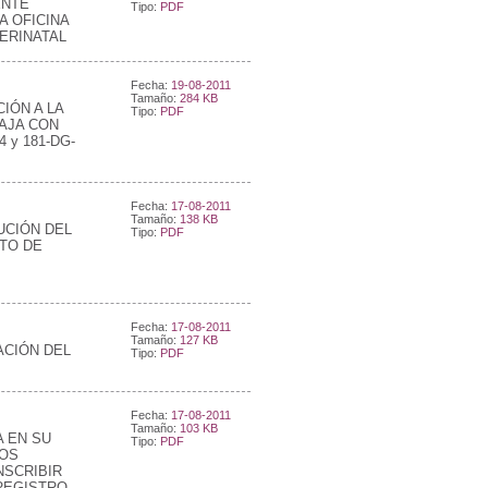
ENTE
Tipo:
PDF
A OFICINA
ERINATAL
Fecha:
19-08-2011
Tamaño:
284 KB
IÓN A LA
Tipo:
PDF
BAJA CON
 y 181-DG-
Fecha:
17-08-2011
Tamaño:
138 KB
UCIÓN DEL
Tipo:
PDF
TO DE
Fecha:
17-08-2011
Tamaño:
127 KB
ACIÓN DEL
Tipo:
PDF
Fecha:
17-08-2011
Tamaño:
103 KB
 EN SU
Tipo:
PDF
SOS
NSCRIBIR
REGISTRO