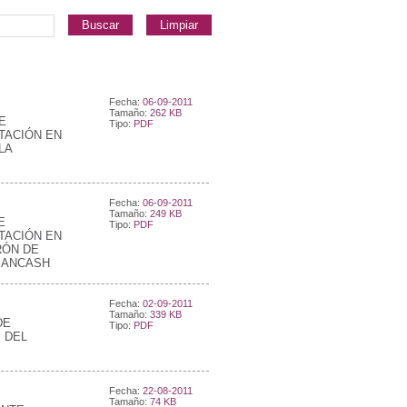
Buscar
Limpiar
Fecha:
06-09-2011
Tamaño:
262 KB
E
Tipo:
PDF
TACIÓN EN
LA
Fecha:
06-09-2011
Tamaño:
249 KB
E
Tipo:
PDF
TACIÓN EN
RÓN DE
 ANCASH
Fecha:
02-09-2011
Tamaño:
339 KB
DE
Tipo:
PDF
 DEL
Fecha:
22-08-2011
Tamaño:
74 KB