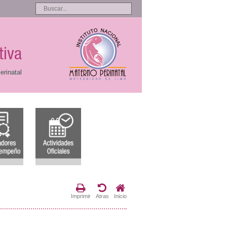
tiva
erinatal
Imprimir
Atras
Inicio