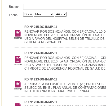
Buscar:
Fecha:
RD Nº 215-DG-INMP-11
RENOVAR POR DOS (02) AÑOS, CON EFICACIA AL 10 D
NOVIEMBRE DEL 2010, LA AUTORIZACIÓN DE LA AFEC
USO A FAVOR DEL HOSPITAL BELÉN DE TRUJILLO DE 
GERENCIA REGIONAL DE
RD Nº 214-DG-INMP-11
RENOVAR POR DOS (02) AÑOS, CON EFICACIA AL 1OD
NOVIEMBRE DEL 2010, LA AUTORIZACIÓN DE LA AFEC
USO A FAVOR DEL HOSPITAL ELEAZAR GUZMÁN BAR
CHIMBOTE DE LA GERENCIA REGIONAL DE SALUD DE
RD Nº 213-DG-INMP-11
APROBAR LA INCLUSIÓN DE VEINTE (20) PROCESOS 
SELECCIÓN EN EL PLAN ANUAL DE CONTRATACIONES
INSTITUTO NACIONAL MATERNO PERINATAL
RD Nº 208-DG-INMP-11