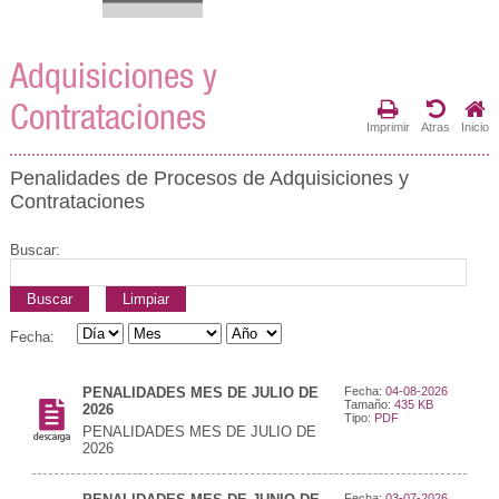
Adquisiciones y
Contrataciones
Imprimir
Atras
Inicio
Penalidades de Procesos de Adquisiciones y
Contrataciones
Buscar:
Buscar
Limpiar
Fecha:
PENALIDADES MES DE JULIO DE
Fecha:
04-08-2026
Tamaño:
435 KB
2026
Tipo:
PDF
PENALIDADES MES DE JULIO DE
2026
Fecha:
03-07-2026