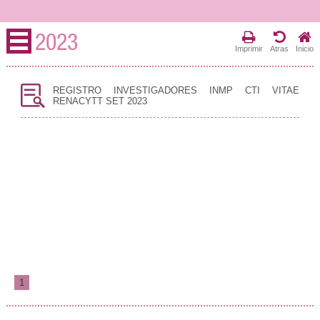
2023
Imprimir
Atras
Inicio
REGISTRO INVESTIGADORES INMP CTI VITAE
RENACYTT SET 2023
1