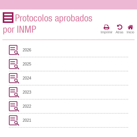
Protocolos aprobados
por INMP
Imprimir
Atras
Inicio
2026
2025
2024
2023
2022
2021